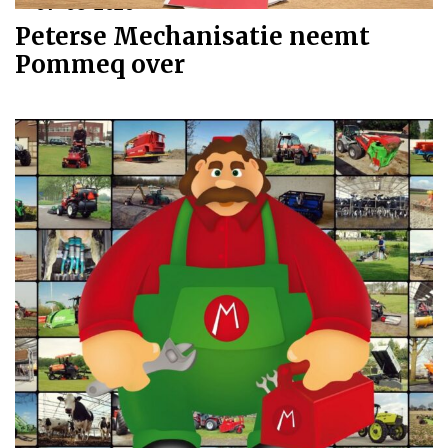
07-08-2026
Peterse Mechanisatie neemt
Pommeq over