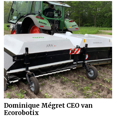
20-02-2024
Dominique Mégret CEO van
Ecorobotix