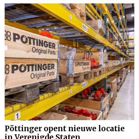
27-02-2024
Pöttinger opent nieuwe locatie
in Verenigde Staten