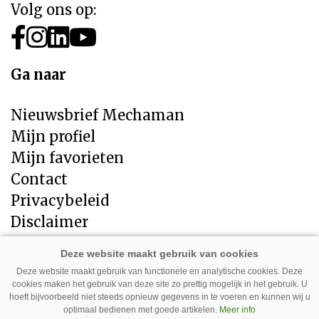
Volg ons op:
Ga naar
Nieuwsbrief Mechaman
Mijn profiel
Mijn favorieten
Contact
Privacybeleid
Disclaimer
Direct naar
Deze website maakt gebruik van functionele en analytische cookies. Deze
cookies maken het gebruik van deze site zo prettig mogelijk in het gebruik. U
LandbouwMechanisatie
hoeft bijvoorbeeld niet steeds opnieuw gegevens in te voeren en kunnen wij u
Tuin en Park Techniek
optimaal bedienen met goede artikelen.
Meer info