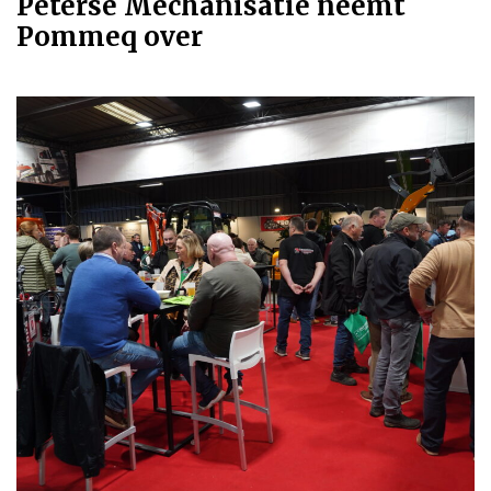
Peterse Mechanisatie neemt
Pommeq over