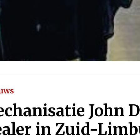
euws
chanisatie John D
aler in Zuid-Limb