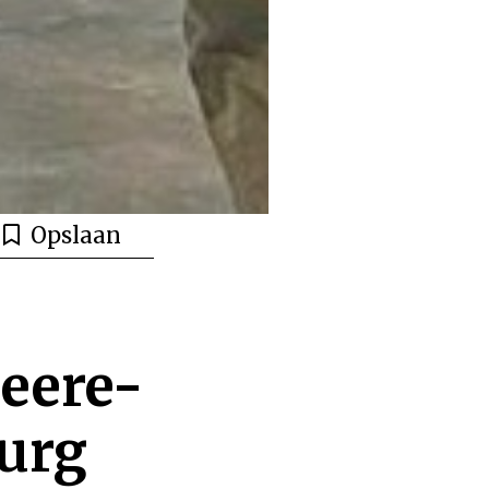
Opslaan
eere-
urg