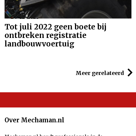
24-12-2021
Tot juli 2022 geen boete bij
ontbreken registratie
landbouwvoertuig
Meer gerelateerd
Over Mechaman.nl