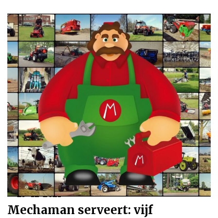
25-12-2021
Mechaman serveert: vijf