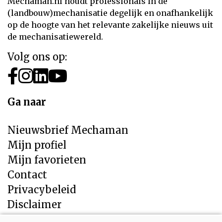
Mechaman.nl houdt professionals in de
(landbouw)mechanisatie degelijk en onafhankelijk
op de hoogte van het relevante zakelijke nieuws uit
de mechanisatiewereld.
Volg ons op:
Ga naar
Nieuwsbrief Mechaman
Mijn profiel
Mijn favorieten
Contact
Privacybeleid
Disclaimer