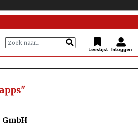
-apps"
ce GmbH