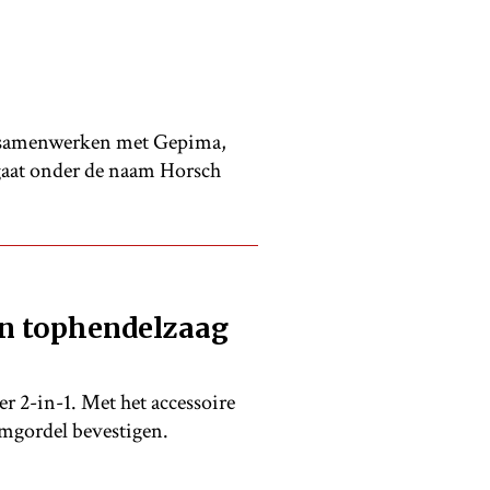
t samenwerken met Gepima,
aat onder de naam Horsch
an tophendelzaag
r 2-in-1. Met het accessoire
imgordel bevestigen.