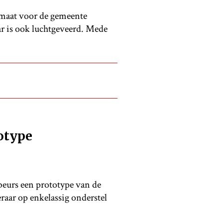
maat voor de gemeente
r is ook luchtgeveerd. Mede
.
otype
eurs een prototype van de
aar op enkelassig onderstel