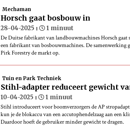
Mechaman
Horsch gaat bosbouw in
28-04-2025
1 minuut
De Duitse fabrikant van landbouwmachines Horsch gaa
een fabrikant van bosbouwmachines. De samenwerking g
Pirk Forestry de markt op.
Tuin en Park Techniek
Stihl-adapter reduceert gewicht v
10-04-2025
1 minuut
Stihl introduceert voor boomverzorgers de AP stropadapte
kun je de blokaccu van een accutophendelzaag aan een kl
Daardoor hoeft de gebruiker minder gewicht te dragen.