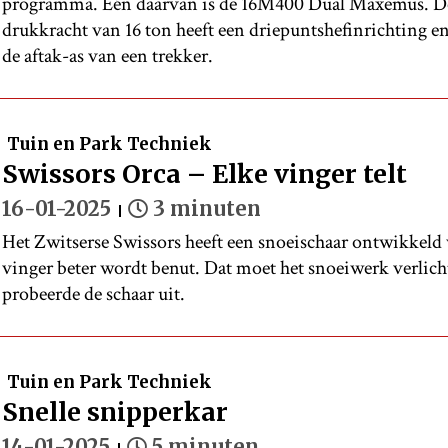
programma. Eén daarvan is de 16M400 Dual Maxemus. De
drukkracht van 16 ton heeft een driepuntshefinrichting 
de aftak-as van een trekker.
Tuin en Park Techniek
Swissors Orca – Elke vinger telt
16-01-2025
3 minuten
Het Zwitserse Swissors heeft een snoeischaar ontwikkeld 
vinger beter wordt benut. Dat moet het snoeiwerk verlic
probeerde de schaar uit.
Tuin en Park Techniek
Snelle snipperkar
14-01-2025
5 minuten