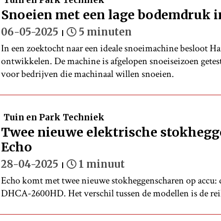
Tuin en Park Techniek
Snoeien met een lage bodemdruk i
06-05-2025
5 minuten
In een zoektocht naar een ideale snoeimachine besloot Har
ontwikkelen. De machine is afgelopen snoeiseizoen getest
voor bedrijven die machinaal willen snoeien.
Tuin en Park Techniek
Twee nieuwe elektrische stokheg
Echo
28-04-2025
1 minuut
Echo komt met twee nieuwe stokheggenscharen op acc
DHCA-2600HD. Het verschil tussen de modellen is de rei