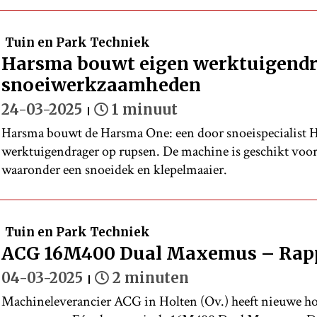
Tuin en Park Techniek
Harsma bouwt eigen werktuigendr
snoeiwerkzaamheden
24-03-2025
1 minuut
Harsma bouwt de Harsma One: een door snoeispecialist 
werktuigendrager op rupsen. De machine is geschikt voor
waaronder een snoeidek en klepelmaaier.
Tuin en Park Techniek
ACG 16M400 Dual Maxemus – Rappe
04-03-2025
2 minuten
Machineleverancier ACG in Holten (Ov.) heeft nieuwe ho