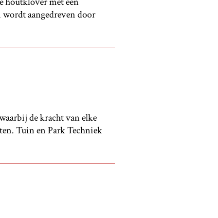
 houtklover met een
en wordt aangedreven door
waarbij de kracht van elke
hten. Tuin en Park Techniek