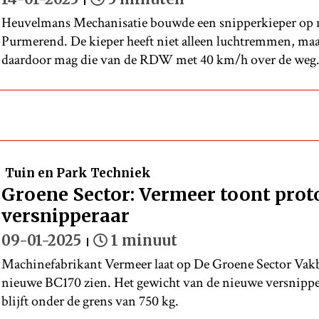
Heuvelmans Mechanisatie bouwde een snipperkieper op 
Purmerend. De kieper heeft niet alleen luchtremmen, maa
daardoor mag die van de RDW met 40 km/h over de weg
Tuin en Park Techniek
Groene Sector: Vermeer toont prot
versnipperaar
09-01-2025
1 minuut
Machinefabrikant Vermeer laat op De Groene Sector Vakb
nieuwe BC170 zien. Het gewicht van de nieuwe versnipper
blijft onder de grens van 750 kg.