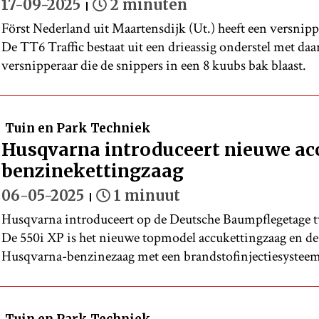
17-09-2025
2 minuten
Först Nederland uit Maartensdijk (Ut.) heeft een versni
De TT6 Traffic bestaat uit een drieassig onderstel met da
versnipperaar die de snippers in een 8 kuubs bak blaast.
Tuin en Park Techniek
Husqvarna introduceert nieuwe ac
benzinekettingzaag
06-05-2025
1 minuut
Husqvarna introduceert op de Deutsche Baumpflegetage t
De 550i XP is het nieuwe topmodel accukettingzaag en de 
Husqvarna-benzinezaag met een brandstofinjectiesysteem