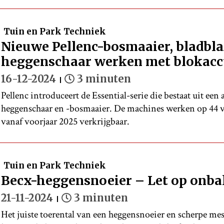
Tuin en Park Techniek
Nieuwe Pellenc-bosmaaier, bladbla
heggenschaar werken met blokacc
16-12-2024
3 minuten
Pellenc introduceert de Essential-serie die bestaat uit een 
heggenschaar en -bosmaaier. De machines werken op 44 vo
vanaf voorjaar 2025 verkrijgbaar.
Tuin en Park Techniek
Becx-heggensnoeier – Let op onba
21-11-2024
3 minuten
Het juiste toerental van een heggensnoeier en scherpe me