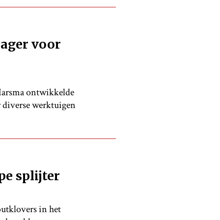
ager voor
Harsma ontwikkelde
 diverse werktuigen
 splijter
utklovers in het