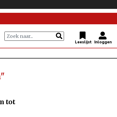
n"
m tot