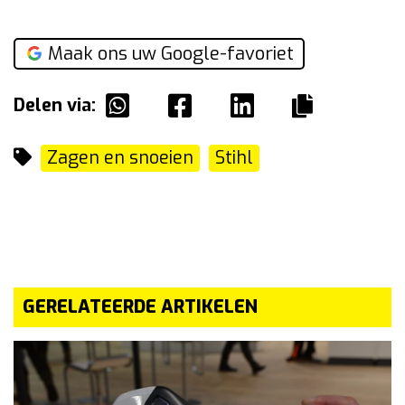
Maak ons uw Google-favoriet
Delen via:
Zagen en snoeien
Stihl
GERELATEERDE ARTIKELEN