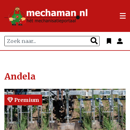
Andela
Premium