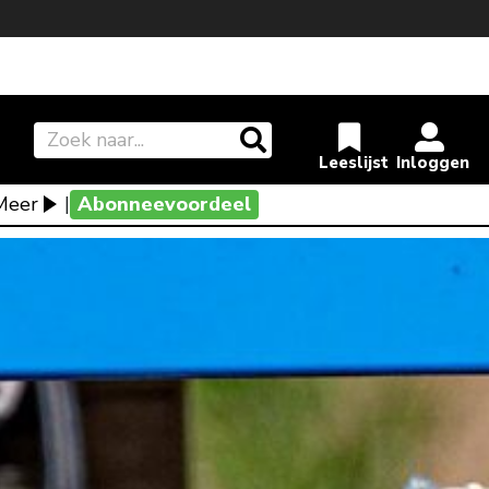
Meer
|
Abonneevoordeel