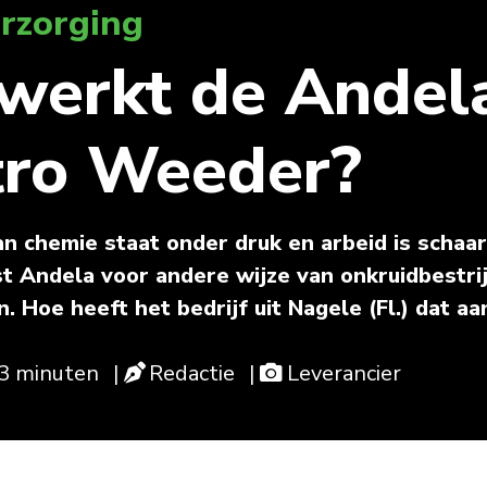
rzorging
werkt de Andel
tro Weeder?
n chemie staat onder druk en arbeid is schaars
st Andela voor andere wijze van onkruidbestrij
. Hoe heeft het bedrijf uit Nagele (Fl.) dat a
 3 minuten
|
Redactie
|
Leverancier