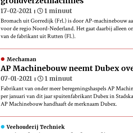
grondverzetmachines
17-02-2021
1 minuut
Bromach uit Gorredijk (Frl.) is door AP-machinebouw aan
voor de regio Noord-Nederland. Het gaat daarbij alleen 
van de fabrikant uit Rutten (Fl.).
Mechaman
AP Machinebouw neemt Dubex ov
07-01-2021
1 minuut
Fabrikant van onder meer beregeningshaspels AP Machine
per januari van dit jaar spuitenfabrikant Dubex in Stads
AP Machinebouw handhaaft de merknaam Dubex.
Veehouderij Techniek