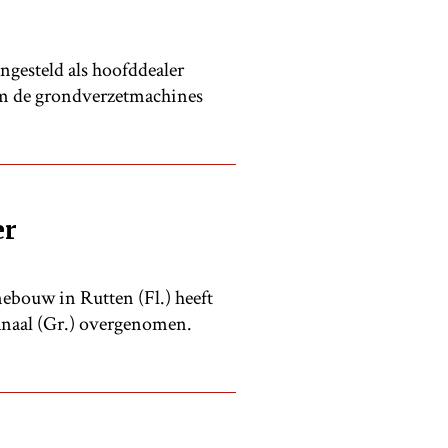
gesteld als hoofddealer
om de grondverzetmachines
er
bouw in Rutten (Fl.) heeft
kanaal (Gr.) overgenomen.