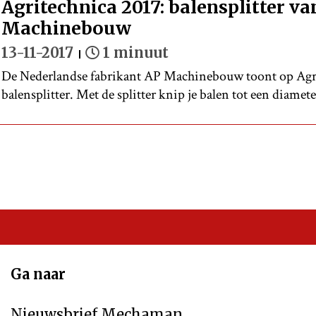
Agritechnica 2017: balensplitter va
Machinebouw
13-11-2017
1 minuut
De Nederlandse fabrikant AP Machinebouw toont op Agr
balensplitter. Met de splitter knip je balen tot een diam
Ga naar
Nieuwsbrief Mechaman