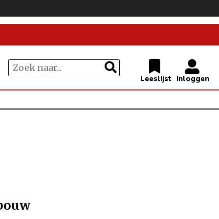
ebouw