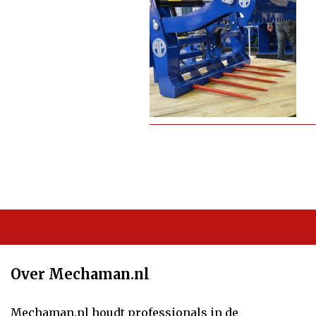
Over Mechaman.nl
Mechaman.nl houdt professionals in de