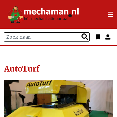
AutoTurf