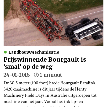
LandbouwMechanisatie
Prijswinnende Bourgault is
‘smal’ op de weg
24-01-2018
1 minuut
De 30,5 meter (100 foot) brede Bourgault Paralink
3420-zaaimachine is dit jaar tijdens de Henty
Machinery Field Days in Australië uitgeroepen tot
machine van het jaar. Vooral het inklap- en