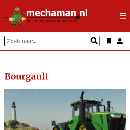
Bourgault