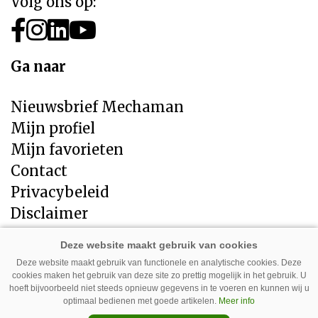
Volg ons op:
Ga naar
Nieuwsbrief Mechaman
Mijn profiel
Mijn favorieten
Contact
Privacybeleid
Disclaimer
Direct naar
Deze website maakt gebruik van functionele en analytische cookies. Deze
cookies maken het gebruik van deze site zo prettig mogelijk in het gebruik. U
LandbouwMechanisatie
hoeft bijvoorbeeld niet steeds opnieuw gegevens in te voeren en kunnen wij u
Tuin en Park Techniek
optimaal bedienen met goede artikelen.
Meer info