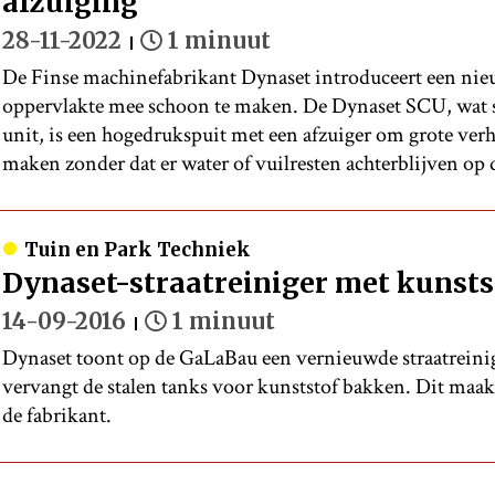
afzuiging
28-11-2022
1 minuut
De Finse machinefabrikant Dynaset introduceert een ni
oppervlakte mee schoon te maken. De Dynaset SCU, wat st
unit, is een hogedrukspuit met een afzuiger om grote ver
maken zonder dat er water of vuilresten achterblijven op 
Tuin en Park Techniek
Dynaset-straatreiniger met kunst
14-09-2016
1 minuut
Dynaset toont op de GaLaBau een vernieuwde straatreinig
vervangt de stalen tanks voor kunststof bakken. Dit maakt 
de fabrikant.