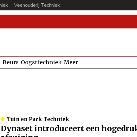
niek
Veehouderij Techniek
n
Beurs
Oogsttechniek
Meer
Tuin en Park Techniek
Dynaset introduceert een hogedru