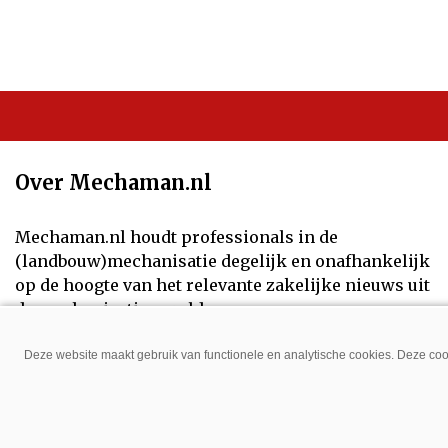
Over Mechaman.nl
Mechaman.nl houdt professionals in de
(landbouw)mechanisatie degelijk en onafhankelijk
op de hoogte van het relevante zakelijke nieuws uit
de mechanisatiewereld.
Volg ons op:
Deze website maakt gebruik van functionele en analytische cookies. Deze cook