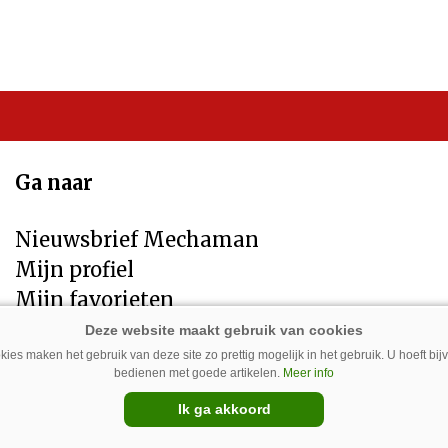
Ga naar
Nieuwsbrief Mechaman
Mijn profiel
Mijn favorieten
Contact
Privacybeleid
ies maken het gebruik van deze site zo prettig mogelijk in het gebruik. U hoeft bi
bedienen met goede artikelen.
Meer info
Disclaimer
Ik ga akkoord