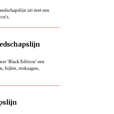
eedschapslijn uit met een
cu's.
edschapslijn
er 'Black Edition' een
n, bijlen, stokzagen,
slijn