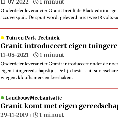
11-07-2022
1 minuut
Onderdelenleverancier Granit breidt de Black edition-ger
accuvetspuit. De spuit wordt geleverd met twee 18 volts-ac
Tuin en Park Techniek
Granit introduceert eigen tuingere
11-08-2021
1 minuut
Onderdelenleverancier Granit introduceert onder de noem
eigen tuingereedschapslijn. De lijn bestaat uit snoeischare
wiggen, kloofhamers en keerhaken.
LandbouwMechanisatie
Granit komt met eigen gereedschap
29-11-2019
1 minuut