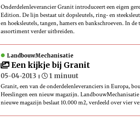
Onderdelenleverancier Granit introduceert een eigen gere
Edition. De lijn bestaat uit dopsleutels, ring- en steeksleu
en hoeksleutels, tangen, hamers en bankschroeven. In de 
assortiment verder uitbreiden.
LandbouwMechanisatie
Een kijkje bij Granit
05-04-2013
1 minuut
Granit, een van de onderdelenleveranciers in Europa, b
Heeslingen een nieuw magazijn. Landbouw­Mechanisatie n
nieuwe magazijn beslaat 10.000 m2, verdeeld­ over vier v