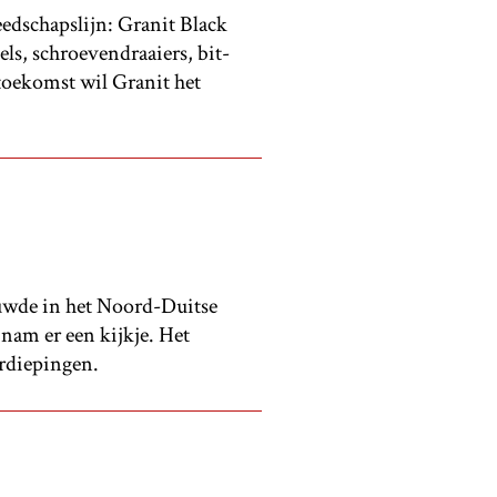
edschapslijn: Granit Black
tels, schroevendraaiers, bit-
toekomst wil Granit het
ouwde in het Noord-Duitse
am er een kijkje. Het
erdiepingen.