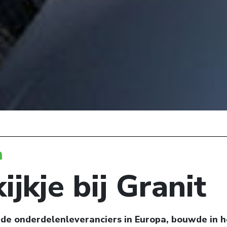
n
ijkje bij Granit
 de onderdelenleveranciers in Europa, bouwde in 