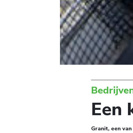
Bedrijve
Een k
Granit, een van