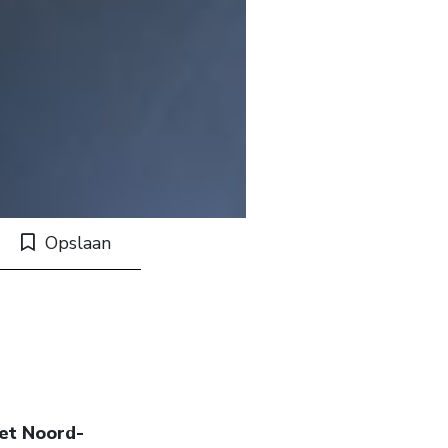
Opslaan
het Noord-