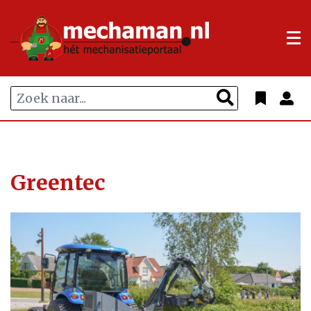
Greentec