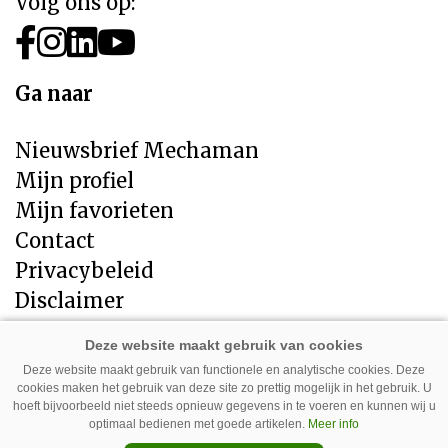
Volg ons op:
Ga naar
Nieuwsbrief Mechaman
Mijn profiel
Mijn favorieten
Contact
Privacybeleid
Disclaimer
Direct naar
Deze website maakt gebruik van functionele en analytische cookies. Deze
cookies maken het gebruik van deze site zo prettig mogelijk in het gebruik. U
LandbouwMechanisatie
hoeft bijvoorbeeld niet steeds opnieuw gegevens in te voeren en kunnen wij u
Tuin en Park Techniek
optimaal bedienen met goede artikelen.
Meer info