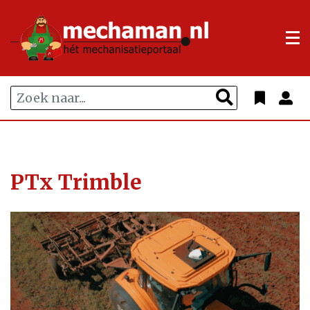
PTx Trimble