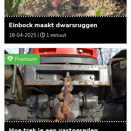
Einbock maakt dwarsruggen
18-04-2025 |
1 minuut
Premium
Hoe trek je een vastgereden