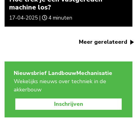
machine los?
17-04-2025 |
4 minuten
Meer gerelateerd
Nieuwsbrief LandbouwMechanisatie
Wekelijks nieuws over techniek in de
akkerbouw
Inschrijven