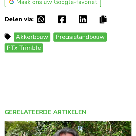
Maak ons uw Google-favoriet
Delen via:
Akkerbouw
Precisielandbouw
PTx Trimble
GERELATEERDE ARTIKELEN