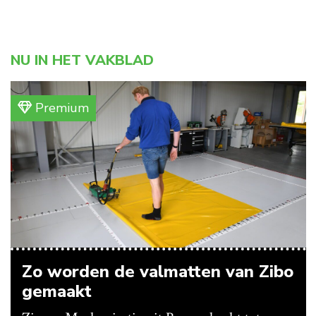
NU IN HET VAKBLAD
Premium
Zo worden de valmatten van Zibo
gemaakt