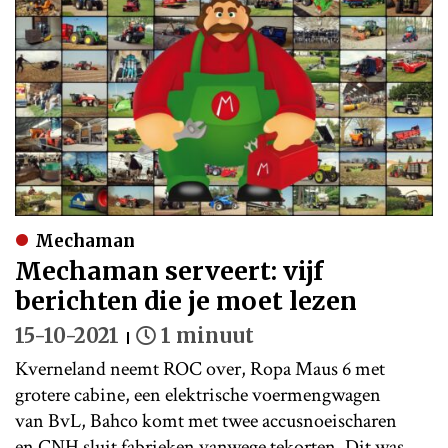
Mechaman
Mechaman serveert: vijf
berichten die je moet lezen
15-10-2021
1 minuut
Kverneland neemt ROC over, Ropa Maus 6 met
grotere cabine, een elektrische voermengwagen
van BvL, Bahco komt met twee accusnoeischaren
en CNH sluit fabrieken vanwege tekorten. Dit was