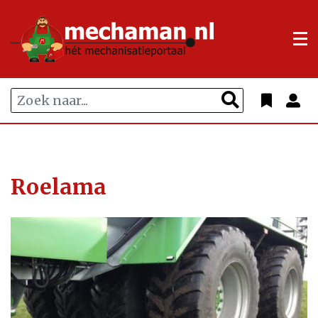
Roelama