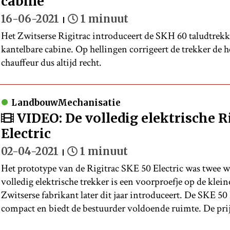
cabine
16-06-2021
1 minuut
Het Zwitserse Rigitrac introduceert de SKH 60 taludtrekk
kantelbare cabine. Op hellingen corrigeert de trekker de h
chauffeur dus altijd recht.
LandbouwMechanisatie
VIDEO: De volledig elektrische R
Electric
02-04-2021
1 minuut
Het prototype van de Rigitrac SKE 50 Electric was twee 
volledig elektrische trekker is een voorproefje op de klein
Zwitserse fabrikant later dit jaar introduceert. De SKE 50 El
compact en biedt de bestuurder voldoende ruimte. De prijs