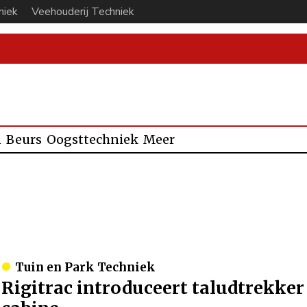
niek
Veehouderij Techniek
n
Beurs
Oogsttechniek
Meer
Tuin en Park Techniek
Rigitrac introduceert taludtrekker