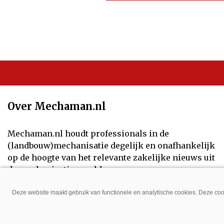
Over Mechaman.nl
Mechaman.nl houdt professionals in de
(landbouw)mechanisatie degelijk en onafhankelijk
op de hoogte van het relevante zakelijke nieuws uit
de mechanisatiewereld.
Volg ons op:
Deze website maakt gebruik van functionele en analytische cookies. Deze cook