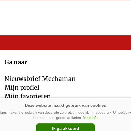
Ga naar
Nieuwsbrief Mechaman
Mijn profiel
Mijn favorieten
Contact
Privacybeleid
ies maken het gebruik van deze site zo prettig mogelijk in het gebruik. U hoeft bi
bedienen met goede artikelen.
Meer info
Disclaimer
Ik ga akkoord