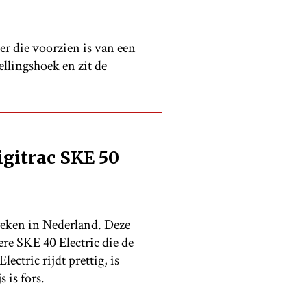
er die voorzien is van een
ellingshoek en zit de
igitrac SKE 50
weken in Nederland. Deze
ere SKE 40 Electric die de
ectric rijdt prettig, is
 is fors.