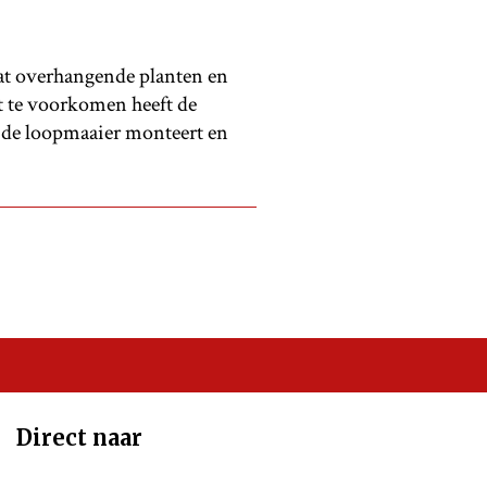
 dat overhangende planten en
 te voorkomen heeft de
p de loopmaaier monteert en
Direct naar