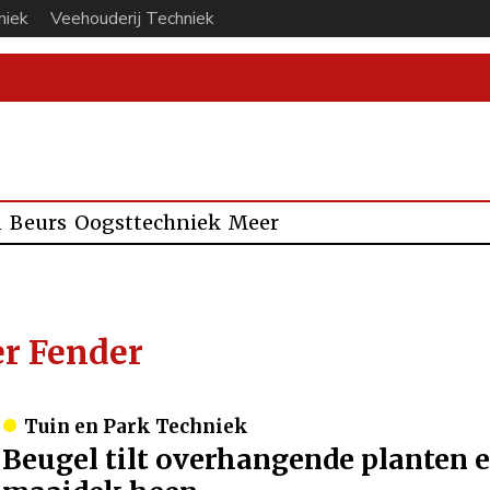
niek
Veehouderij Techniek
n
Beurs
Oogsttechniek
Meer
r Fender
Tuin en Park Techniek
Beugel tilt overhangende planten 