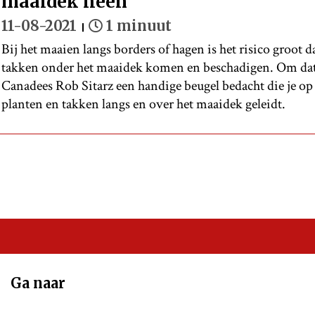
maaidek heen
11-08-2021
1 minuut
Bij het maaien langs borders of hagen is het risico groot
takken onder het maaidek komen en beschadigen. Om dat
Canadees Rob Sitarz een handige beugel bedacht die je o
planten en takken langs en over het maaidek geleidt.
Ga naar