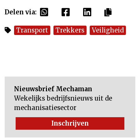
Delen via:
Transport
Trekkers
Veiligheid
Nieuwsbrief Mechaman
Wekelijks bedrijfsnieuws uit de
mechanisatiesector
Inschrijven