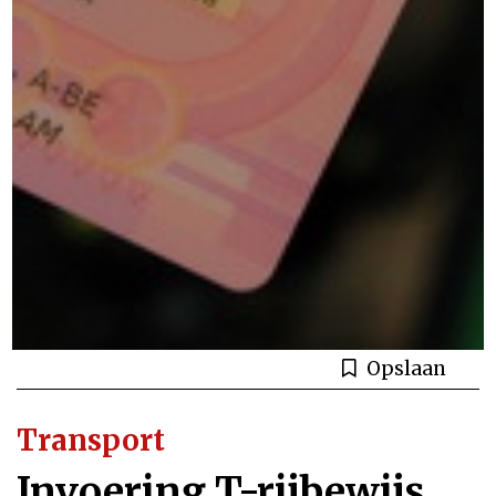
Opslaan
Transport
Invoering T-rijbewijs