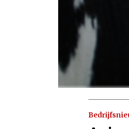
Bedrijfsni