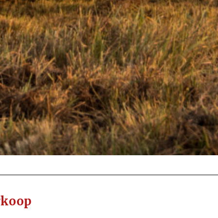
rkoop