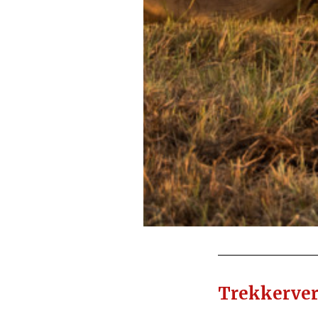
Trekkerve