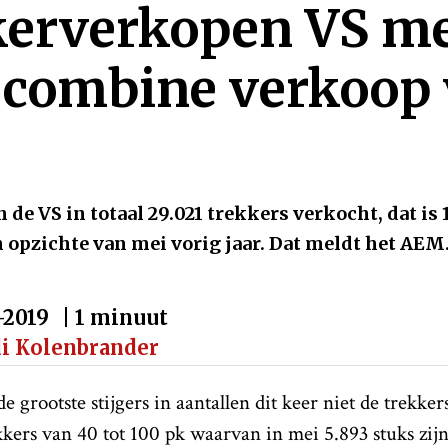
erverkopen VS me
 combine verkoop 
n de VS in totaal 29.021 trekkers verkocht, dat is
 opzichte van mei vorig jaar. Dat meldt het AEM
-2019
| 1 minuut
di Kolenbrander
de grootste stijgers in aantallen dit keer niet de trekke
kkers van 40 tot 100 pk waarvan in mei 5.893 stuks zijn