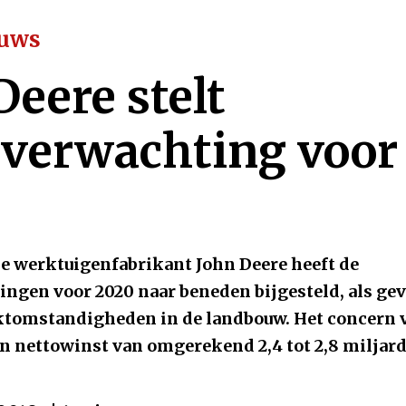
euws
Deere stelt
verwachting voor
 werktuigenfabrikant John Deere heeft de
ngen voor 2020 naar beneden bijgesteld, als gev
ktomstandigheden in de landbouw. Het concern 
en nettowinst van omgerekend 2,4 tot 2,8 miljard