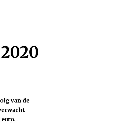
 2020
olg van de
verwacht
 euro.