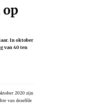
 op
jaar. In oktober
ng van 40 ten
 oktober 2020 zijn
chte van dezelfde