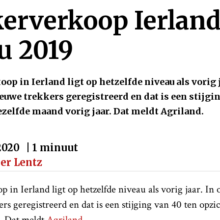
erverkoop Ierland
u 2019
op in Ierland ligt op hetzelfde niveau als vorig 
ieuwe trekkers geregistreerd en dat is een stijgi
ezelfde maand vorig jaar. Dat meldt Agriland.
-2020
| 1 minuut
per Lentz
 in Ierland ligt op hetzelfde niveau als vorig jaar. In
rs geregistreerd en dat is een stijging van 40 ten opzi
. Dat meldt
Agriland
.