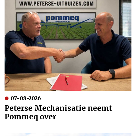
07-08-2026
Peterse Mechanisatie neemt
Pommeq over