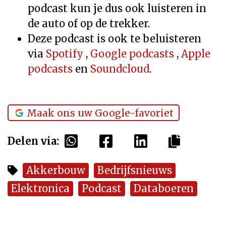
podcast kun je dus ook luisteren in
de auto of op de trekker.
Deze podcast is ook te beluisteren
via
Spotify
,
Google podcasts
,
Apple
podcasts
en
Soundcloud
.
Maak ons uw Google-favoriet
Delen via:
Akkerbouw
Bedrijfsnieuws
Elektronica
Podcast
Databoeren