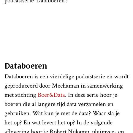
podcastserie ‘Databoeren’:
Databoeren
Databoeren is een vierdelige podcastserie en wordt
geproduceerd door Mechaman in samenwerking
met stichting
Boer&Data
. In deze serie hoor je
boeren die al langere tijd data verzamelen en
gebruiken. Wat kun je met de data? Waar sla je
het op? En wat levert het op? In de volgende
aflevering hoor je Robert Nijkamp, pluimvee- en