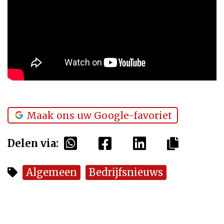
Maak ons uw Google-favoriet
Delen via:
Algemeen
Bedrijfsnieuws