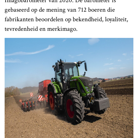
Imagobarometer van 2020. De barometer is
gebaseerd op de mening van 712 boeren die
fabrikanten beoordelen op bekendheid, loyaliteit,
tevredenheid en merkimago.