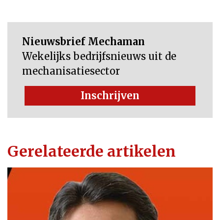
Nieuwsbrief Mechaman
Wekelijks bedrijfsnieuws uit de
mechanisatiesector
Inschrijven
Gerelateerde artikelen