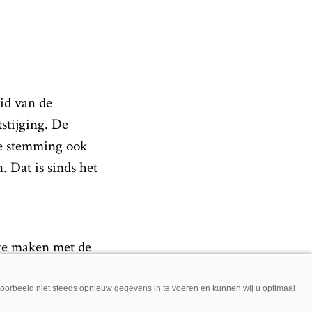
id van de
stijging. De
de stemming ook
 Dat is sinds het
 te maken met de
l het aantal
t in de komende
jvoorbeeld niet steeds opnieuw gegevens in te voeren en kunnen wij u optimaal