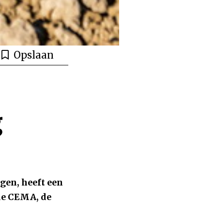
Opslaan
g
gen, heeft een
 de CEMA, de