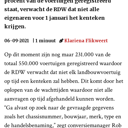
procent van de voertuigen geregistreerd
staat, verwacht de RDW dat niet alle
eigenaren voor 1 januari het kenteken
krijgen.
06-09-2021
| 1 minuut
Klariena Flikweert
Op dit moment zijn nog maar 231.000 van de
totaal 550.000 voertuigen geregistreerd waardoor
de RDW verwacht dat niet elk landbouwvoertuig
op tijd een kenteken zal hebben. Dit komt door het
oplopen van de wachttijden waardoor niet alle
aanvragen op tijd afgehandeld kunnen worden.
“Ga alvast op zoek naar de gevraagde gegevens
zoals het chassisnummer, bouwjaar, merk, type en
de handelsbenaming,” zegt conversiemanager Rob