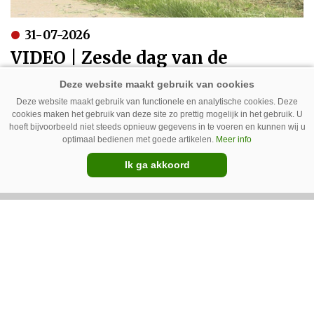
31-07-2026
VIDEO | Zesde dag van de
Zomertour: De laatste
kilometers naar Polen
Deze website maakt gebruik van functionele en analytische cookies. Deze
cookies maken het gebruik van deze site zo prettig mogelijk in het gebruik. U
hoeft bijvoorbeeld niet steeds opnieuw gegevens in te voeren en kunnen wij u
optimaal bedienen met goede artikelen.
Meer info
Ik ga akkoord