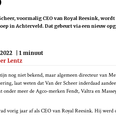
p
 Scheer, voormalig CEO van Royal Reesink, word
ep in Achterveld. Dat gebeurt via een nieuw opg
-2022
| 1 minuut
per Lentz
s zijn nog niet bekend, maar algemeen directeur van M
ering, laat weten dat Van der Scheer inderdaad aande
dat onder meer de Agco-merken Fendt, Valtra en Masse
rad vorig jaar af als CEO van Royal Reesink. Hij werd