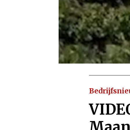
Bedrijfsni
VIDE
Maand