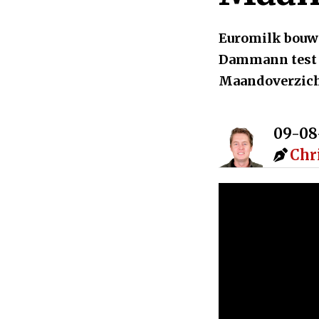
Euromilk bouwt
Dammann test 2
Maandoverzicht
09-08
Chr