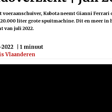
 voeraanschuiver, Kubota neemt Gianni Ferrari 
0.000 liter grote spuitmachine. Dit en meer i
 van juli 2022.
-2022
| 1 minuut
is Vlaanderen