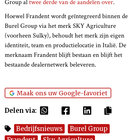
Group al
twee derde van de aandelen over
.
Hoewel Frandent wordt geïntegreerd binnen de
Burel Group via het merk SKY Agriculture
(voorheen Sulky), behoudt het merk zijn eigen
identiteit, team en productielocatie in Italië. De
merknaam Frandent blijft bestaan en blijft het
bestaande dealernetwerk beleveren.
Maak ons uw Google-favoriet
Delen via:
Bedrijfsnieuws
Burel Group
Frandent
Sky Agriculture