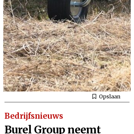
Opslaan
Bedrijfsnieuws
Burel Group neemt