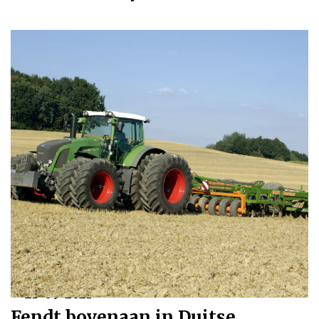
21-09-2021
Fendt bovenaan in Duitse