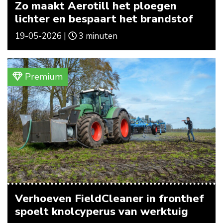
Zo maakt Aerotill het ploegen
lichter en bespaart het brandstof
19-05-2026 |
3 minuten
Premium
Verhoeven FieldCleaner in fronthef
spoelt knolcyperus van werktuig