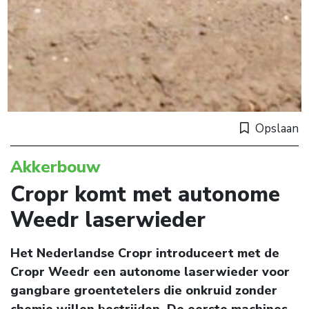
Opslaan
Akkerbouw
Cropr komt met autonome
Weedr laserwieder
Het Nederlandse Cropr introduceert met de
Cropr Weedr een autonome laserwieder voor
gangbare groentetelers die onkruid zonder
chemie willen bestrijden. De eerste machines