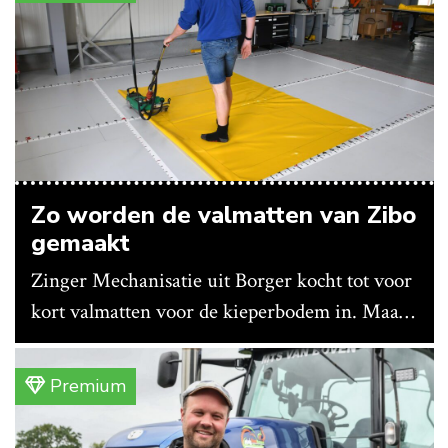
Zo worden de valmatten van Zibo
gemaakt
Zinger Mechanisatie uit Borger kocht tot voor
kort valmatten voor de kieperbodem in. Maar
vanwege lange levertijden produceert het
bedrijf ze nu in eigen huis.
Premium