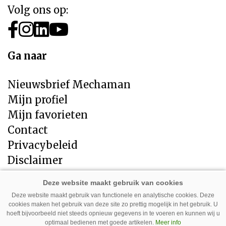
Volg ons op:
Ga naar
Nieuwsbrief Mechaman
Mijn profiel
Mijn favorieten
Contact
Privacybeleid
Disclaimer
Direct naar
Deze website maakt gebruik van functionele en analytische cookies. Deze
cookies maken het gebruik van deze site zo prettig mogelijk in het gebruik. U
LandbouwMechanisatie
hoeft bijvoorbeeld niet steeds opnieuw gegevens in te voeren en kunnen wij u
Tuin en Park Techniek
optimaal bedienen met goede artikelen.
Meer info