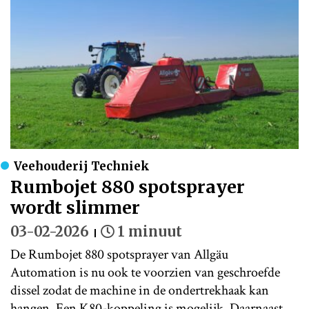
Veehouderij Techniek
Rumbojet 880 spotsprayer
wordt slimmer
03-02-2026
1 minuut
De Rumbojet 880 spotsprayer van Allgäu
Automation is nu ook te voorzien van geschroefde
dissel zodat de machine in de ondertrekhaak kan
hangen. Een K80-koppeling is mogelijk. Daarnaast