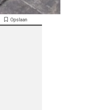
Opslaan
g