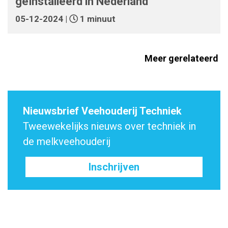
geïnstalleerd in Nederland
05-12-2024 |
1 minuut
Meer gerelateerd
Nieuwsbrief Veehouderij Techniek
Tweewekelijks nieuws over techniek in
de melkveehouderij
Inschrijven