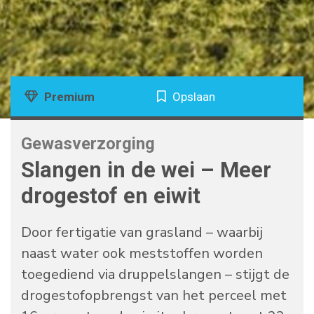
Premium
Opslaan
Gewasverzorging
Slangen in de wei – Meer
drogestof en eiwit
Door fertigatie van grasland – waarbij
naast water ook meststoffen worden
toegediend via druppelslangen – stijgt de
drogestofopbrengst van het perceel met