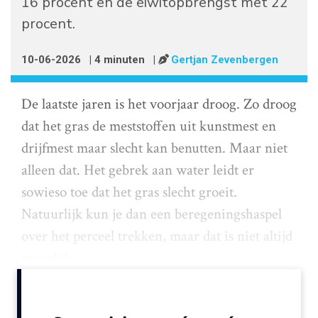
16 procent en de eiwitopbrengst met 22
procent.
10-06-2026
| 4 minuten
|
Gertjan Zevenbergen
De laatste jaren is het voorjaar droog. Zo droog
dat het gras de meststoffen uit kunstmest en
drijfmest maar slecht kan benutten. Maar niet
alleen dat. Het gebrek aan water leidt er
sowieso toe dat het gras slecht groeit.
Natuurlijk kun je dan een beregeningshaspel
over het perceel trekken, maar dat is niet altijd
mogelijk