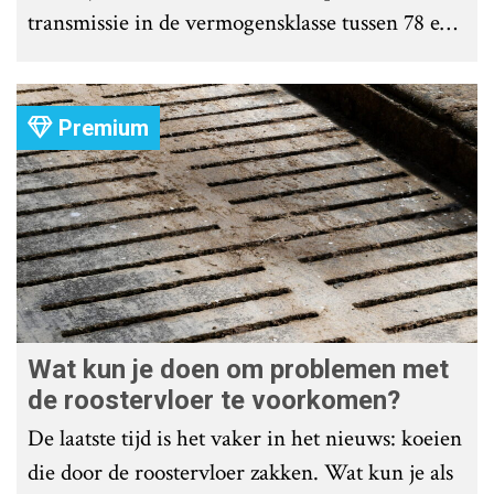
transmissie in de vermogensklasse tussen 78 en
107 kW (105 en 145 pk). Valtra rust de vier
modellen uit de G-serie ermee uit.
Premium
Wat kun je doen om problemen met
de roostervloer te voorkomen?
De laatste tijd is het vaker in het nieuws: koeien
die door de roostervloer zakken. Wat kun je als