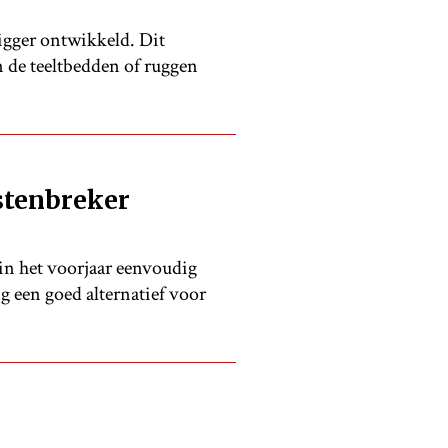
igger ontwikkeld. Dit
n de teeltbedden of ruggen
stenbreker
in het voorjaar eenvoudig
g een goed alternatief voor