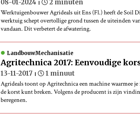
08-01-2024
2 minuten
Werktuigenbouwer Agrideals uit Ens (Fl.) heeft de Soil D
werktuig schept overtollige grond tussen de uiteinden va
vandaan. Dit verbetert de afwatering.
LandbouwMechanisatie
Agritechnica 2017: Eenvoudige kor
13-11-2017
1 minuut
Agrideals toont op Agritechnica een machine waarmee je 
de korst kunt breken. Volgens de producent is zijn vindin
beregenen.