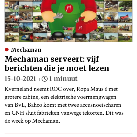
Mechaman
Mechaman serveert: vijf
berichten die je moet lezen
15-10-2021
1 minuut
Kverneland neemt ROC over, Ropa Maus 6 met
grotere cabine, een elektrische voermengwagen
van BvL, Bahco komt met twee accusnoeischaren
en CNH sluit fabrieken vanwege tekorten. Dit was
de week op Mechaman.