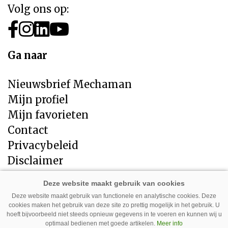
Volg ons op:
Ga naar
Nieuwsbrief Mechaman
Mijn profiel
Mijn favorieten
Contact
Privacybeleid
Disclaimer
Direct naar
Deze website maakt gebruik van functionele en analytische cookies. Deze
cookies maken het gebruik van deze site zo prettig mogelijk in het gebruik. U
LandbouwMechanisatie
hoeft bijvoorbeeld niet steeds opnieuw gegevens in te voeren en kunnen wij u
Tuin en Park Techniek
optimaal bedienen met goede artikelen.
Meer info