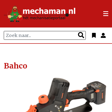
Bahco