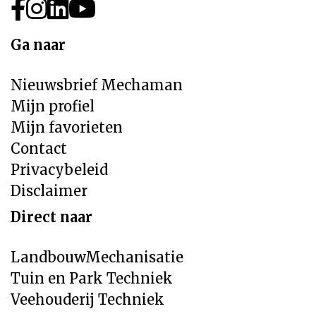
Ga naar
Nieuwsbrief Mechaman
Mijn profiel
Mijn favorieten
Contact
Privacybeleid
Disclaimer
Direct naar
LandbouwMechanisatie
Tuin en Park Techniek
Veehouderij Techniek