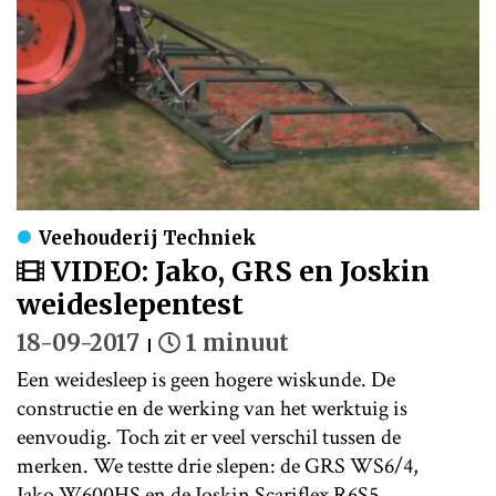
Veehouderij Techniek
VIDEO: Jako, GRS en Joskin
weideslepentest
18-09-2017
1 minuut
Een weidesleep is geen hogere wiskunde. De
constructie en de werking van het werktuig is
eenvoudig. Toch zit er veel verschil tussen de
merken. We testte drie slepen: de GRS WS6/4,
Jako W600HS en de Joskin Scariflex R6S5.