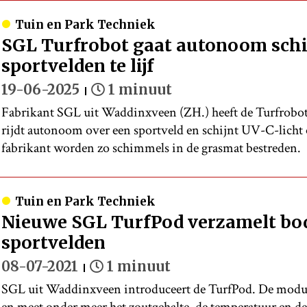
Tuin en Park Techniek
SGL Turfrobot gaat autonoom sch
sportvelden te lijf
19-06-2025
1 minuut
Fabrikant SGL uit Waddinxveen (ZH.) heeft de Turfrobot
rijdt autonoom over een sportveld en schijnt UV-C-licht 
fabrikant worden zo schimmels in de grasmat bestreden.
Tuin en Park Techniek
Nieuwe SGL TurfPod verzamelt bo
sportvelden
08-07-2021
1 minuut
SGL uit Waddinxveen introduceert de TurfPod. De module 