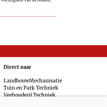
e vochtigheid van de bodem.
Direct naar
LandbouwMechanisatie
Tuin en Park Techniek
Veehouderij Techniek