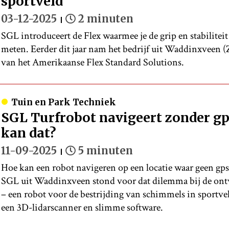
sportveld
03-12-2025
2 minuten
SGL introduceert de Flex waarmee je de grip en stabilitei
meten. Eerder dit jaar nam het bedrijf uit Waddinxveen (
van het Amerikaanse Flex Standard Solutions.
Tuin en Park Techniek
SGL Turfrobot navigeert zonder g
kan dat?
11-09-2025
5 minuten
Hoe kan een robot navigeren op een locatie waar geen gps
SGL uit Waddinxveen stond voor dat dilemma bij de ont
– een robot voor de bestrijding van schimmels in sportvel
een 3D-lidarscanner en slimme software.