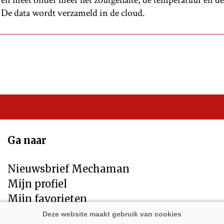
en meet onder meer het zoutgehalte, de temperatuur en d
De data wordt verzameld in de cloud.
Ga naar
Nieuwsbrief Mechaman
Mijn profiel
Mijn favorieten
Contact