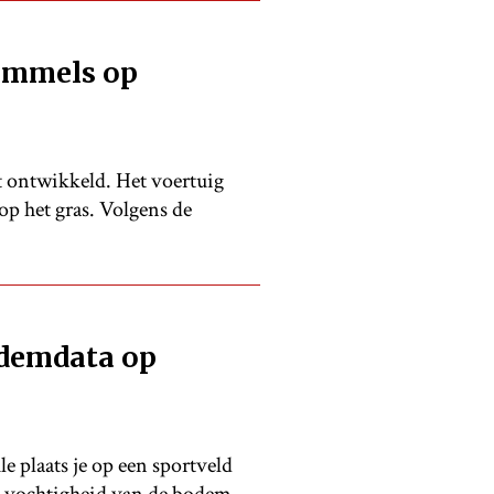
immels op
 ontwikkeld. Het voertuig
op het gras. Volgens de
demdata op
plaats je op een sportveld