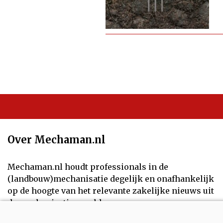
Over Mechaman.nl
Mechaman.nl houdt professionals in de
(landbouw)mechanisatie degelijk en onafhankelijk
op de hoogte van het relevante zakelijke nieuws uit
de mechanisatiewereld.
Volg ons op: