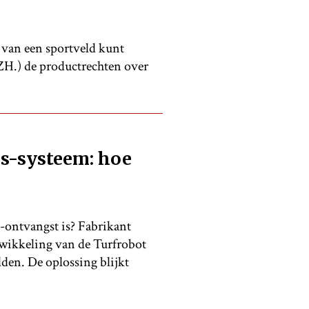
t van een sportveld kunt
ZH.) de productrechten over
ps-systeem: hoe
-ontvangst is? Fabrikant
wikkeling van de Turfrobot
den. De oplossing blijkt