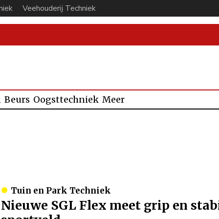
niek
Veehouderij Techniek
n
Beurs
Oogsttechniek
Meer
Tuin en Park Techniek
Nieuwe SGL Flex meet grip en stabi