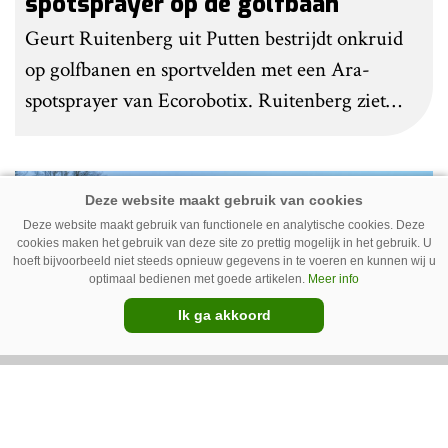
spotsprayer op de golfbaan
Geurt Ruitenberg uit Putten bestrijdt onkruid
op golfbanen en sportvelden met een Ara-
spotsprayer van Ecorobotix. Ruitenberg ziet
pleksgewijze onkruidbestrijding als een opstapje
naar autonoom werkende laserrobots, waarbij
helemaal geen chemie meer wordt gebruikt.
Premium
Deze website maakt gebruik van functionele en analytische cookies. Deze
cookies maken het gebruik van deze site zo prettig mogelijk in het gebruik. U
hoeft bijvoorbeeld niet steeds opnieuw gegevens in te voeren en kunnen wij u
optimaal bedienen met goede artikelen.
Meer info
Ik ga akkoord
IC Green herkent onkruid in