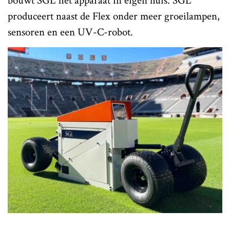
bouwt SGL het apparaat in eigen huis. SGL
produceert naast de Flex onder meer groeilampen,
sensoren en een UV-C-robot.