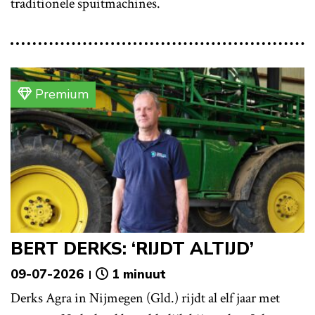
traditionele spuitmachines.
Premium
BERT DERKS: ‘RIJDT ALTIJD’
09-07-2026
1 minuut
Derks Agra in Nijmegen (Gld.) rijdt al elf jaar met