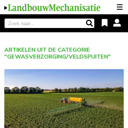
ARTIKELEN UIT DE CATEGORIE
"GEWASVERZORGING/VELDSPUITEN"