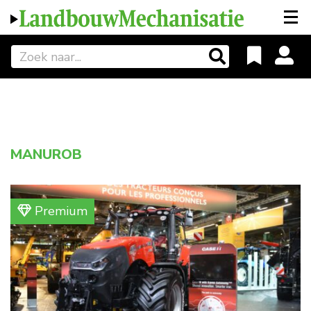
MANUROB
Premium