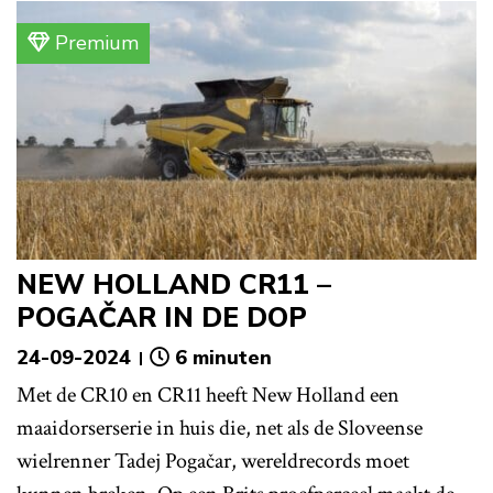
Premium
NEW HOLLAND CR11 –
POGAČAR IN DE DOP
24-09-2024
6 minuten
Met de CR10 en CR11 heeft New Holland een
maaidorserserie in huis die, net als de Sloveense
wielrenner Tadej Pogačar, wereldrecords moet