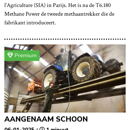
l’Agriculture (SIA) in Parijs. Het is na de T6.180
Methane Power de tweede methaantrekker die de
fabrikant introduceert.
Premium
AANGENAAM SCHOON
06-01-2025
1 minuut