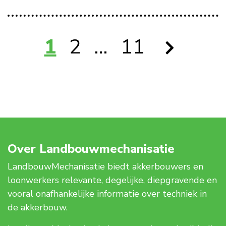
1
2
…
11
Over Landbouwmechanisatie
LandbouwMechanisatie biedt akkerbouwers en
loonwerkers relevante, degelijke, diepgravende en
vooral onafhankelijke informatie over techniek in
de akkerbouw.