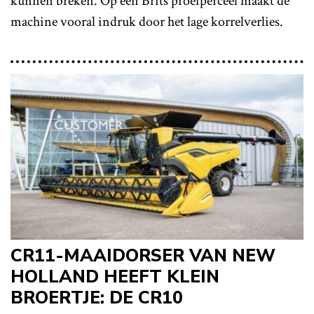
kunnen breken. Op een Brits proefperceel maakt de
machine vooral indruk door het lage korrelverlies.
CR11-MAAIDORSER VAN NEW
HOLLAND HEEFT KLEIN
BROERTJE: DE CR10