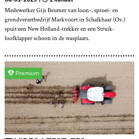
Medewerker Gijs Beumer van loon-, sproei- en
grondverzetbedrijf Markvoort in Schalkhaar (Ov.)
spuit een New Holland-trekker en een Struik-
loofklapper schoon in de wasplaats.
Premium