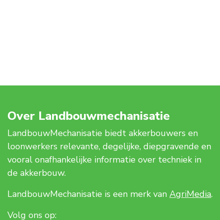
Over Landbouwmechanisatie
LandbouwMechanisatie biedt akkerbouwers en
loonwerkers relevante, degelijke, diepgravende en
vooral onafhankelijke informatie over techniek in
de akkerbouw.
LandbouwMechanisatie is een merk van
AgriMedia
.
Volg ons op: