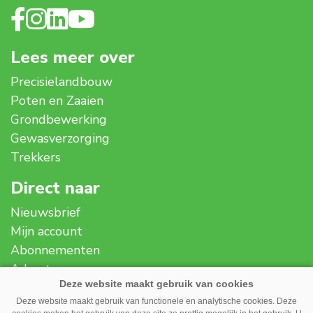
Lees meer over
Precisielandbouw
Poten en Zaaien
Grondbewerking
Gewasverzorging
Trekkers
Direct naar
Nieuwsbrief
Mijn account
Abonnementen
Adverteren
Over ons
Deze website maakt gebruik van functionele en analytische cookies. Deze
Contact