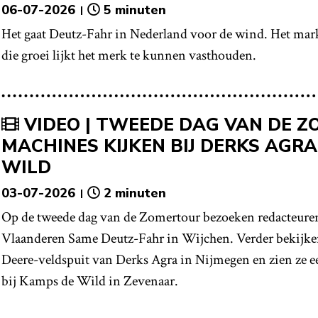
06-07-2026
5 minuten
Het gaat Deutz-Fahr in Nederland voor de wind. Het markta
die groei lijkt het merk te kunnen vasthouden.
VIDEO | TWEEDE DAG VAN DE Z
MACHINES KIJKEN BIJ DERKS AGR
WILD
03-07-2026
2 minuten
Op de tweede dag van de Zomertour bezoeken redacteuren
Vlaanderen Same Deutz-Fahr in Wijchen. Verder bekijken
Deere-veldspuit van Derks Agra in Nijmegen en zien ze e
bij Kamps de Wild in Zevenaar.