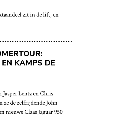
andeel zit in de lift, en
OMERTOUR:
A EN KAMPS DE
 Jasper Lentz en Chris
 ze de zelfrijdende John
en nieuwe Claas Jaguar 950