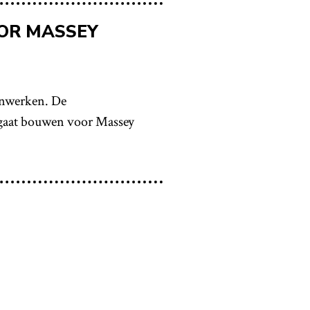
OR MASSEY
enwerken. De
gaat bouwen voor Massey