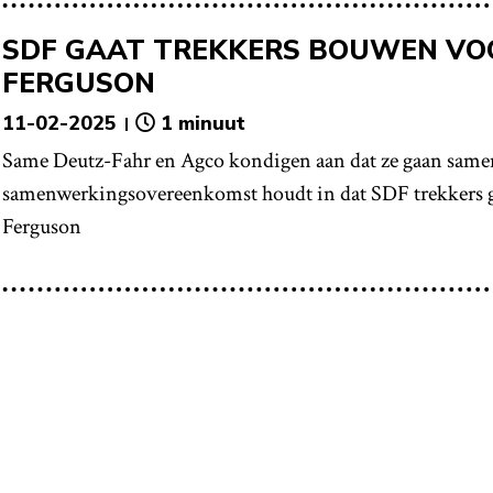
SDF GAAT TREKKERS BOUWEN VO
FERGUSON
11-02-2025
1 minuut
Same Deutz-Fahr en Agco kondigen aan dat ze gaan sam
samenwerkingsovereenkomst houdt in dat SDF trekkers 
Ferguson